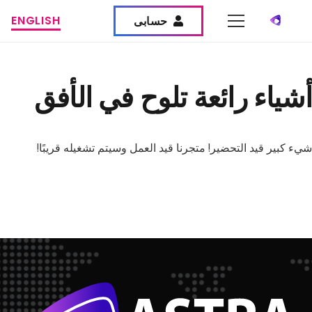
ENGLISH
حسابى
أشياء رائعة تلوح في الأفق
شيء كبير قيد التحضير! متجرنا قيد العمل وسيتم تشغيله قريبًا!