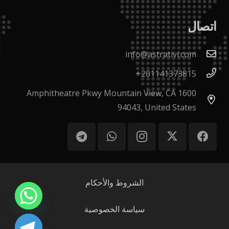
اتصال
info@astrativi.com
201141373815+
1600 Amphitheatre Pkwy Mountain View, CA
94043, United States
الشروط والأحكام
سياسة الخصوصية
chaty