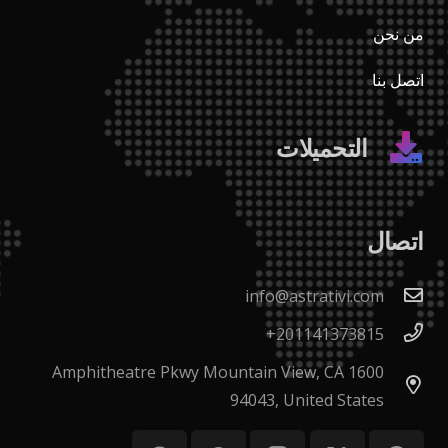
من نحن
اتصل بنا
التحميلات
اتصال
info@astrativi.com
201141373815+
1600 Amphitheatre Pkwy Mountain View, CA
94043, United States