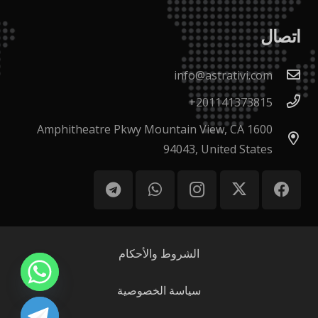
اتصال
info@astrativi.com
201141373815+
1600 Amphitheatre Pkwy Mountain View, CA
94043, United States
الشروط والأحكام
سياسة الخصوصية
chaty