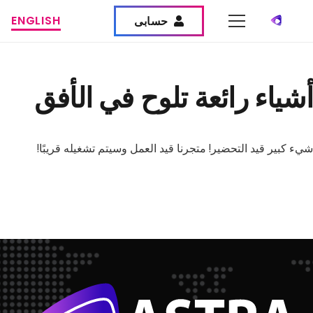
ENGLISH
حسابى
أشياء رائعة تلوح في الأفق
شيء كبير قيد التحضير! متجرنا قيد العمل وسيتم تشغيله قريبًا!