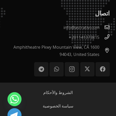
اتصال
info@astrativi.com
201141373815+
1600 Amphitheatre Pkwy Mountain View, CA
94043, United States
الشروط والأحكام
سياسة الخصوصية
chaty