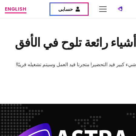
ENGLISH
حسابى
أشياء رائعة تلوح في الأفق
شيء كبير قيد التحضير! متجرنا قيد العمل وسيتم تشغيله قريبًا!